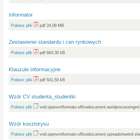
Informator
Pobierz plik
pdf 24,09 MB
Zestawienie standardu i cen rynkowych
Pobierz plik
pdf 664,30 kB
Klauzule informacyjne
Pobierz plik
pdf 501,59 kB
Wzór CV studenta_studentki
Pobierz plik
vnd.openxmlformats-officedocument.wordprocessingml
Wzór kosztorysu
Pobierz plik
vnd.openxmlformats-officedocument.spreadsheetml.sh