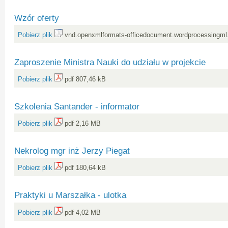
Wzór oferty
Pobierz plik
vnd.openxmlformats-officedocument.wordprocessingml
Zaproszenie Ministra Nauki do udziału w projekcie
Pobierz plik
pdf 807,46 kB
Szkolenia Santander - informator
Pobierz plik
pdf 2,16 MB
Nekrolog mgr inż Jerzy Piegat
Pobierz plik
pdf 180,64 kB
Praktyki u Marszałka - ulotka
Pobierz plik
pdf 4,02 MB