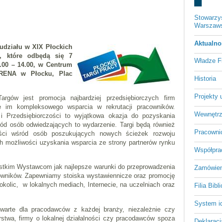
Stowarzys
Warszawsk
Aktualno
 udziału w
XIX Płockich
, które odbędą się 7
Władze Fil
0.00 – 14.00, w Centrum
RENA w Płocku, Plac
Historia
Projekty 
argów jest promocja najbardziej przedsiębiorczych firm
ie im kompleksowego wsparcia w rekrutacji pracowników.
Wewnętrz
i Przedsiębiorczości to wyjątkowa okazja do pozyskania
ód osób odwiedzających to wydarzenie. Targi będą również
Pracowni
ości wśród osób poszukujących nowych ścieżek rozwoju
 możliwości uzyskania wsparcia ze strony partnerów rynku
Współpra
tkim Wystawcom jak najlepsze warunki do przeprowadzenia
Zamówien
cowników. Zapewniamy stoiska wystawiennicze oraz promocję
 okolic, w lokalnych mediach, Internecie, na uczelniach oraz
Filia Bib
System id
twarte dla pracodawców z każdej branży, niezależnie czy
rstwa, firmy o lokalnej działalności czy pracodawców spoza
Deklaracj