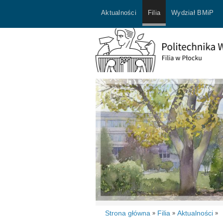
Aktualności
Filia
Wydział BMiP
Strona główna
Filia
Aktualności
»
»
»