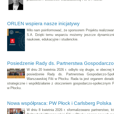
ORLEN wspiera nasze inicjatywy
Miło nam poinformować, że sponsorem Projektu realizowa
S.A. Dzięki temu wsparciu możemy jeszcze dynamicznie
naukowe, edukacyjne i studenckie.
Posiedzenie Rady ds. Partnerstwa Gospodarcz
W dniu 20 kwietnia 2026 r. odbyło się drugie, w obecnej 
posiedzenie Rady ds. Partnerstwa Gospodarczo-Społ
Warszawskiej Filii w Płocku. Rada ta jest organem doradc
strategiczne i współdziałanie z otoczeniem gospodarczo-społecznym Po
w Płocku.
Nowa współpraca: PW Płock i Carlsberg Polska
W dniu 8 kwietnia 2026 r. sformalizowano partnerstwo, kt