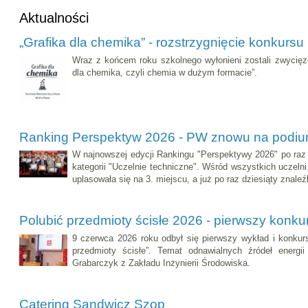
Aktualności
„Grafika dla chemika” - rozstrzygnięcie konkursu
Wraz z końcem roku szkolnego wyłonieni zostali zwycięzc
dla chemika, czyli chemia w dużym formacie”.
Ranking Perspektyw 2026 - PW znowu na podi
W najnowszej edycji Rankingu "Perspektywy 2026" po raz
kategorii "Uczelnie techniczne". Wśród wszystkich uczel
uplasowała się na 3. miejscu, a już po raz dziesiąty znal
Polubić przedmioty ścisłe 2026 - pierwszy konku
9 czerwca 2026 roku odbył się pierwszy wykład i konkur
przedmioty ścisłe”. Temat odnawialnych źródeł energii 
Grabarczyk z Zakładu Inżynierii Środowiska.
Catering Sandwicz Szop