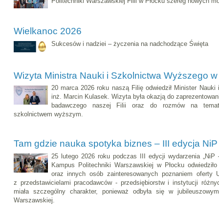
Politechniki Warszawskiej Filii w Płocku szereg nowych m
Wielkanoc 2026
Sukcesów i nadziei – życzenia na nadchodzące Święta
Wizyta Ministra Nauki i Szkolnictwa Wyższego w
20 marca 2026 roku naszą Filię odwiedził Minister Nauki
inż. Marcin Kulasek. Wizyta była okazją do zaprezentowan
badawczego naszej Filii oraz do rozmów na tema
szkolnictwem wyższym.
Tam gdzie nauka spotyka biznes – III edycja NiP
25 lutego 2026 roku podczas III edycji wydarzenia „NiP 
Kampus Politechniki Warszawskiej w Płocku odwiedziło 
oraz innych osób zainteresowanych poznaniem oferty U
z przedstawicielami pracodawców - przedsiębiorstw i instytucji różn
miała szczególny charakter, ponieważ odbyła się w jubileuszowym 
Warszawskiej.