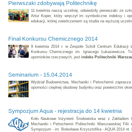
Pierwszaki zdobywają Politechnikę
11 kwietnia naszą uczelnię, odwiedziły pierwszaki ze sz
Artur Koper, który wręczył im symboliczne indeksy i op
edukacji, której zwieńczeniem są studia na wyższej uczelni
Finał Konkursu Chemicznego 2014
9 kwietnia 2014 r. w Zespole Szkół Centrum Edukacji 
Konkursu Chemicznego im. Ignacego Łukasiewicza. Tra
upominków rzeczowych, jest
indeks Politechniki Warsza
Seminarium - 15.04.2014
Wydział Budownictwa, Mechaniki i Petrochemii zaprasza 
oporności cieplnej obudowy budynku oraz powierzchni okie
Sympozjum Aqua - rejestracja do 14 kwietnia
Koło Naukowe Inżynierii Środowiska wraz z Zakładem In
Mechaniki i Petrochemii Politechniki Warszawskiej Filii
Sympozjum - im. Bolesława Krzysztofika - AQUA 2014 nt. 