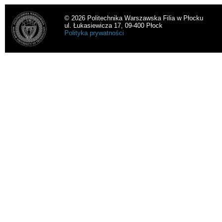
© 2026 Politechnika Warszawska Filia w Płocku
ul. Łukasiewicza 17, 09-400 Płock
Polityka prywatności