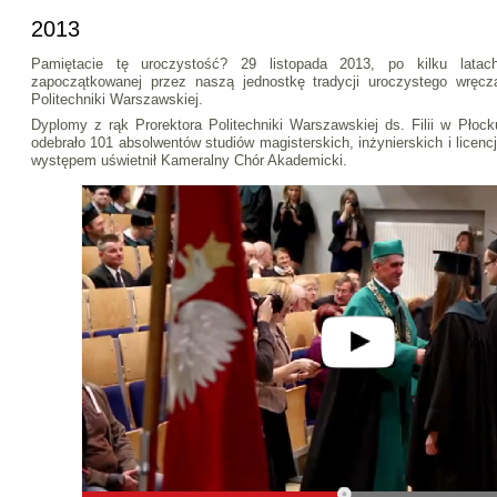
2013
Pamiętacie tę uroczystość? 29 listopada 2013, po kilku latac
zapoczątkowanej przez naszą jednostkę tradycji uroczystego wręc
Politechniki Warszawskiej.
Dyplomy z rąk Prorektora Politechniki Warszawskiej ds. Filii w Płock
odebrało 101 absolwentów studiów magisterskich, inżynierskich i licen
występem uświetnił Kameralny Chór Akademicki.