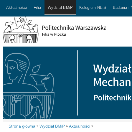
Aktualności
Filia
Wydział BMiP
Kolegium NEiS
Badania i
Strona główna
Wydział BMiP
Aktualności
»
»
»