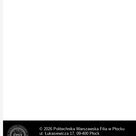
© 2026 Politechnika Warszawska Filia w Płocku
ul. Łukasiewicza 17, 09-400 Płock