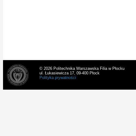
© 2026 Politechnika Warszawska Filia w Płocku
ul. Łukasiewicza 17, 09-400 Płock
Polityka prywatności