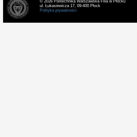
© 2026 Politechnika Warszawska Filia w Płocku
ul. Łukasiewicza 17, 09-400 Płock
Polityka prywatności