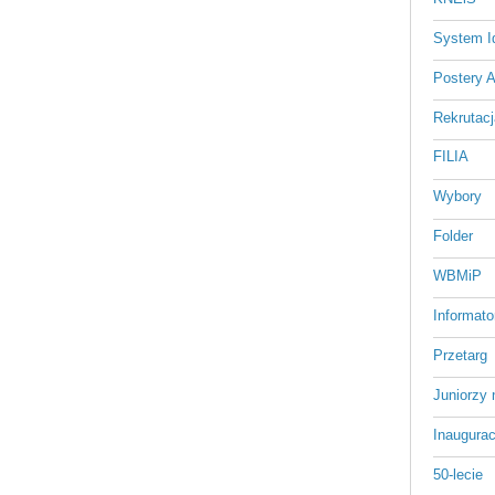
System Id
Postery 
Rekrutacj
FILIA
Wybory
Folder
WBMiP
Informato
Przetarg
Juniorzy 
Inaugurac
50-lecie