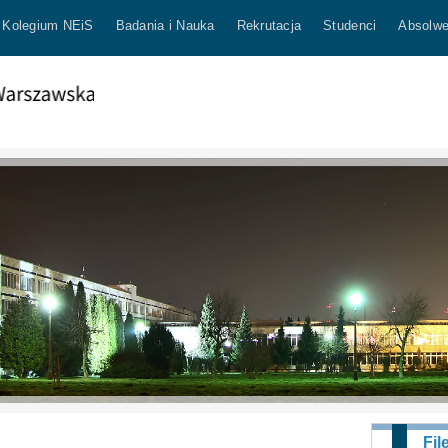
Kolegium NEiS
Badania i Nauka
Rekrutacja
Studenci
Absolwe
Fil