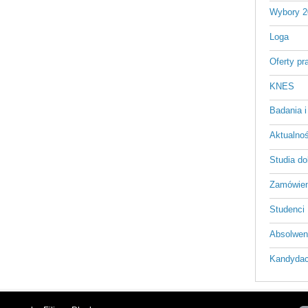
Wybory 2
Loga
Oferty pr
KNES
Badania i
Aktualnośc
Studia do
Zamówien
Studenci
Absolwen
Kandydac