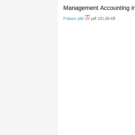
Management Accounting in
Pobierz plik
pdf 101,06 kB