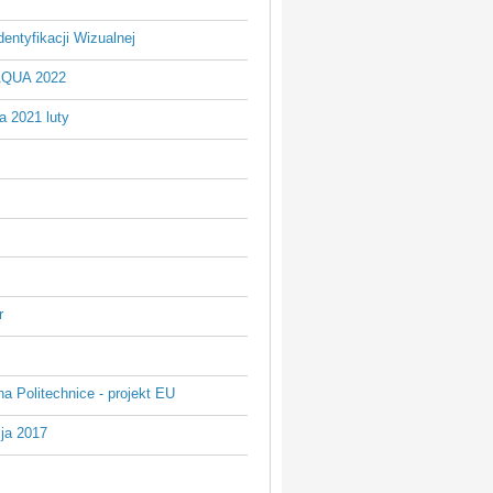
entyfikacji Wizualnej
AQUA 2022
a 2021 luty
r
na Politechnice - projekt EU
ja 2017