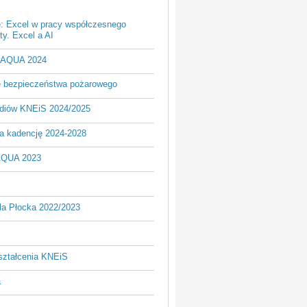
e: Excel w pracy współczesnego
y. Excel a AI
- AQUA 2024
je bezpieczeństwa pożarowego
udiów KNEiS 2024/2025
a kadencję 2024-2028
AQUA 2023
la Płocka 2022/2023
ształcenia KNEiS
a