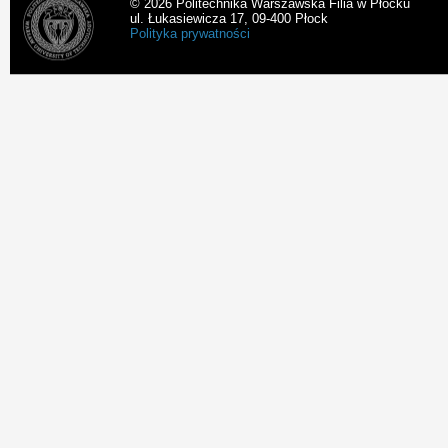
© 2026 Politechnika Warszawska Filia w Płocku
ul. Łukasiewicza 17, 09-400 Płock
Polityka prywatności