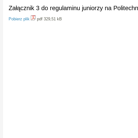
Załącznik 3 do regulaminu juniorzy na Politechn
Pobierz plik
pdf 329,51 kB