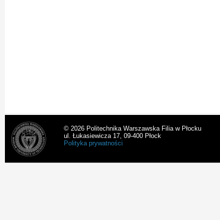
© 2026 Politechnika Warszawska Filia w Płocku
ul. Łukasiewicza 17, 09-400 Płock
Polityka prywatności