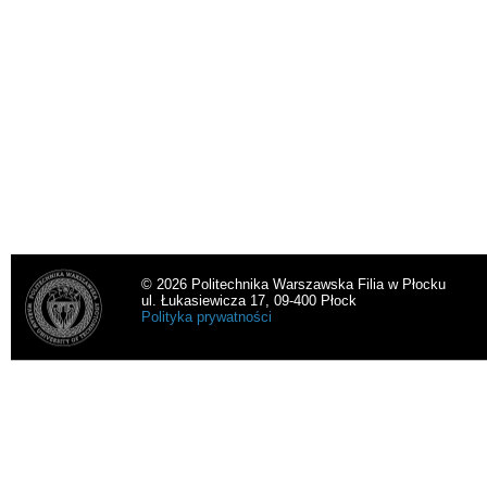
© 2026 Politechnika Warszawska Filia w Płocku
ul. Łukasiewicza 17, 09-400 Płock
Polityka prywatności