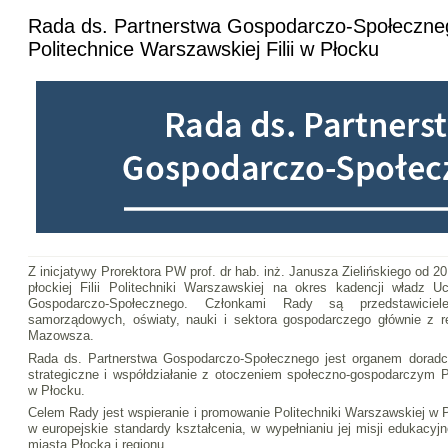
Rada ds. Partnerstwa Gospodarczo-Społeczne
Politechnice Warszawskiej Filii w Płocku
Z inicjatywy Prorektora PW prof. dr hab. inż. Janusza Zielińskiego od 2
płockiej Filii Politechniki Warszawskiej na okres kadencji władz U
Gospodarczo-Społecznego. Członkami Rady są przedstawicie
samorządowych, oświaty, nauki i sektora gospodarczego głównie z r
Mazowsza.
Rada ds. Partnerstwa Gospodarczo-Społecznego jest organem doradcz
strategiczne i współdziałanie z otoczeniem społeczno-gospodarczym Po
w Płocku.
Celem Rady jest wspieranie i promowanie Politechniki Warszawskiej w P
w europejskie standardy kształcenia, w wypełnianiu jej misji edukacyjn
miasta Płocka i regionu.