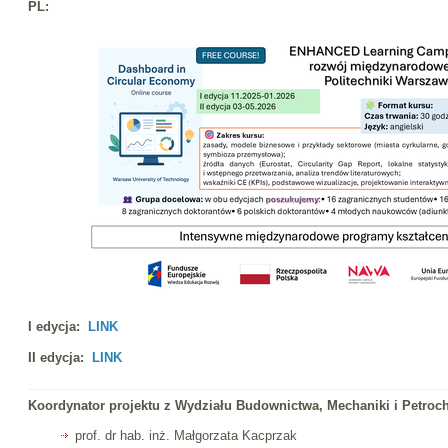
PL:
I edycja:
LINK
II edycja:
LINK
Koordynator projektu z Wydziału Budownictwa, Mechaniki i Petroc
prof. dr hab. inż. Małgorzata Kacprzak