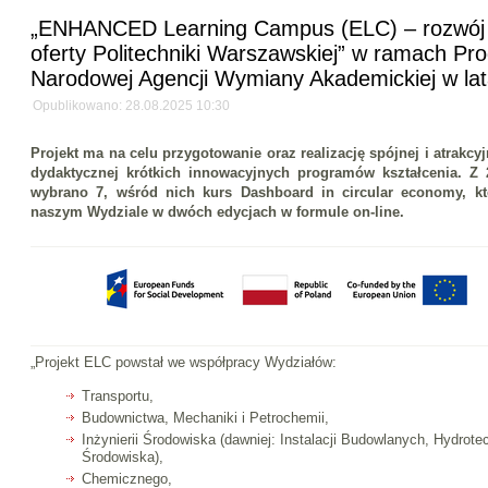
„ENHANCED Learning Campus (ELC) – rozwój
oferty Politechniki Warszawskiej” w ramach Pr
Narodowej Agencji Wymiany Akademickiej w la
Opublikowano: 28.08.2025 10:30
Projekt ma na celu przygotowanie oraz realizację spójnej i atrakcy
dydaktycznej krótkich innowacyjnych programów kształcenia. 
wybrano 7, wśród nich kurs
Dashboard in circular economy
, k
naszym Wydziale w dwóch edycjach w formule on-line.
„Projekt ELC powstał we współpracy Wydziałów:
Transportu,
Budownictwa, Mechaniki i Petrochemii,
Inżynierii Środowiska (dawniej: Instalacji Budowlanych, Hydrotech
Środowiska),
Chemicznego,