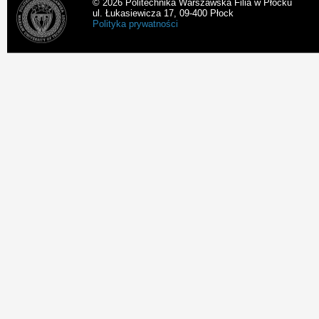
© 2026 Politechnika Warszawska Filia w Płocku
ul. Łukasiewicza 17, 09-400 Płock
Polityka prywatności