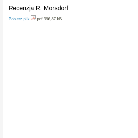
Recenzja R. Morsdorf
Pobierz plik
pdf 396,87 kB