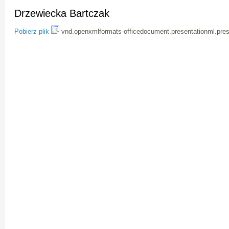
Drzewiecka Bartczak
Pobierz plik
vnd.openxmlformats-officedocument.presentationml.pres