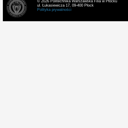
© 2026 Politechnika Warszawska Filia w Płocku
ul. Łukasiewicza 17, 09-400 Płock
Polityka prywatności