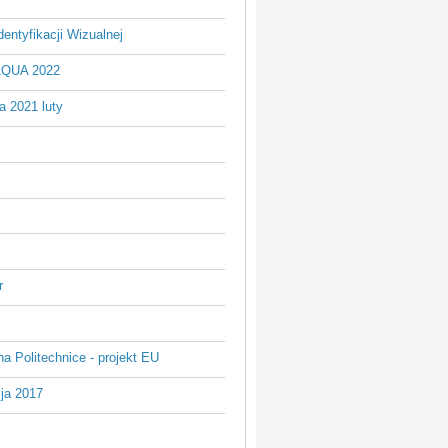
entyfikacji Wizualnej
AQUA 2022
a 2021 luty
r
na Politechnice - projekt EU
ja 2017