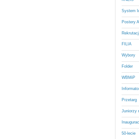
System Id
Postery 
Rekrutacj
FILIA
Wybory
Folder
WBMiP
Informato
Przetarg
Juniorzy 
Inaugurac
50-lecie