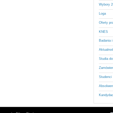
Wybory 2
Loga
Oferty pr
KNES
Badania i
Aktualnośc
Studia do
Zamówien
Studenci
Absolwen
Kandydac