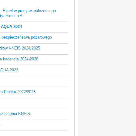
e: Excel w pracy współczesnego
y. Excel a AI
- AQUA 2024
je bezpieczeństwa pożarowego
udiów KNEiS 2024/2025
a kadencję 2024-2028
AQUA 2023
la Płocka 2022/2023
ształcenia KNEiS
a