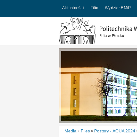
Aktualności
Filia
Wydział BMiP
Media
Files
Postery - AQUA 2024
»
»