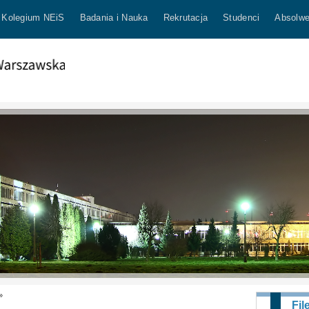
Kolegium NEiS
Badania i Nauka
Rekrutacja
Studenci
Absolwe
»
Fil