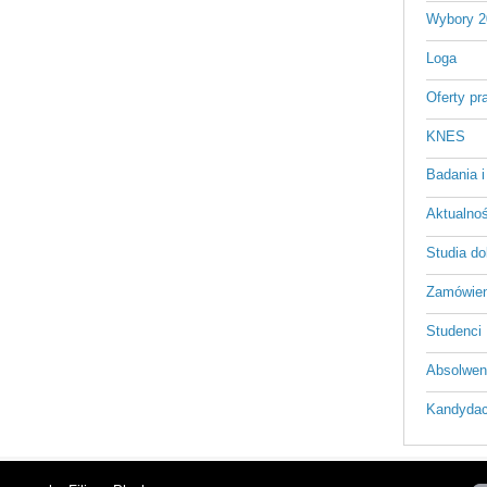
Wybory 2
Loga
Oferty pr
KNES
Badania i
Aktualnośc
Studia do
Zamówien
Studenci
Absolwen
Kandydac