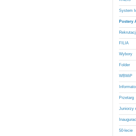
System Id
Postery
Rekrutacj
FILIA
Wybory
Folder
WBMiP
Informato
Przetarg
Juniorzy 
Inaugurac
50-lecie