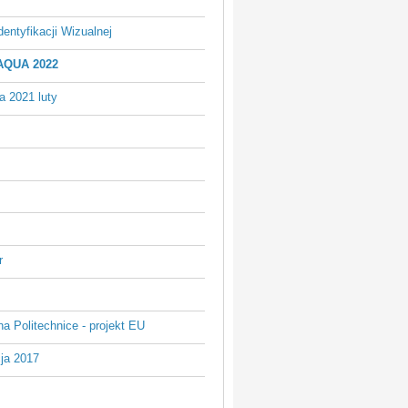
entyfikacji Wizualnej
 AQUA 2022
a 2021 luty
r
na Politechnice - projekt EU
ja 2017