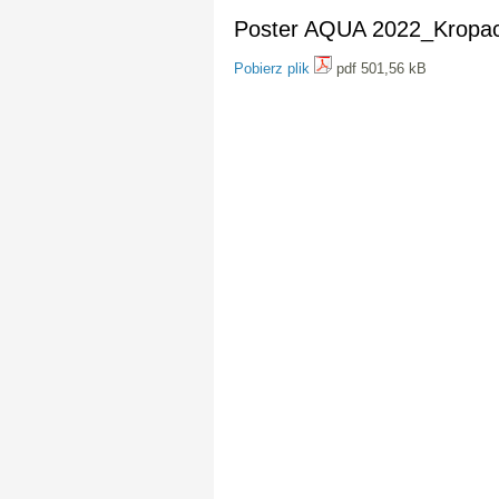
Poster AQUA 2022_Kropa
Pobierz plik
pdf 501,56 kB