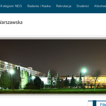
Kolegium NEiS
Badania i Nauka
Rekrutacja
Studenci
Absolwe
Fil