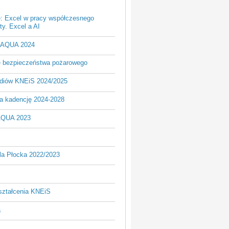
e: Excel w pracy współczesnego
y. Excel a AI
- AQUA 2024
je bezpieczeństwa pożarowego
udiów KNEiS 2024/2025
a kadencję 2024-2028
AQUA 2023
la Płocka 2022/2023
ształcenia KNEiS
a