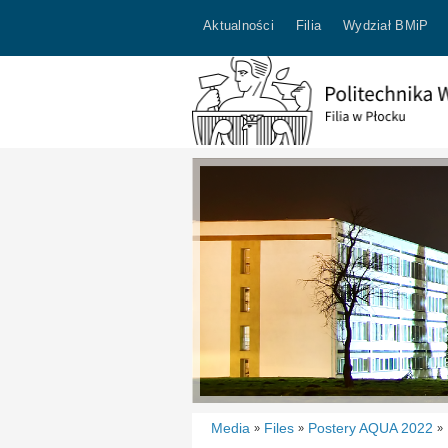
Aktualności
Filia
Wydział BMiP
Media
Files
Postery AQUA 2022
»
»
»