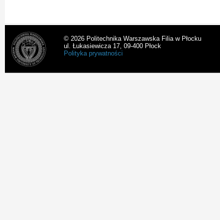
© 2026 Politechnika Warszawska Filia w Płocku
ul. Łukasiewicza 17, 09-400 Płock
Polityka prywatności