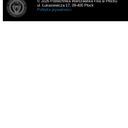
© 2026 Politechnika Warszawska Filia w Płocku
ul. Łukasiewicza 17, 09-400 Płock
Polityka prywatności