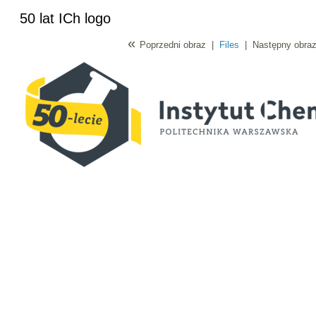
50 lat ICh logo
«
Poprzedni obraz
|
Files
|
Następny obra