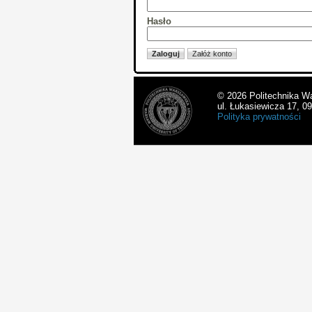
Hasło
© 2026 Politechnika W
ul. Łukasiewicza 17, 0
Polityka prywatności