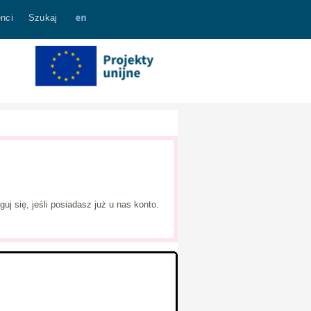
nci
Szukaj
j się, jeśli posiadasz już u nas konto.