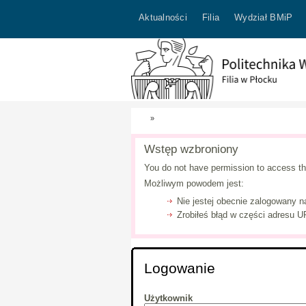
Aktualności
Filia
Wydział BMiP
»
Wstęp wzbroniony
You do not have permission to access th
Możliwym powodem jest:
Nie jestej obecnie zalogowany n
Zrobiłeś błąd w części adresu UR
Logowanie
Użytkownik