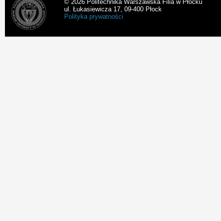
© 2026 Politechnika Warszawska Filia w Płocku
ul. Łukasiewicza 17, 09-400 Płock
Polityka prywatności