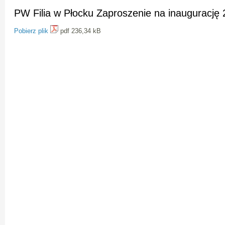
PW Filia w Płocku Zaproszenie na inaugurację
Pobierz plik
pdf 236,34 kB