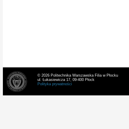
© 2026 Politechnika Warszawska Filia w Płocku
ul. Łukasiewicza 17, 09-400 Płock
Polityka prywatności