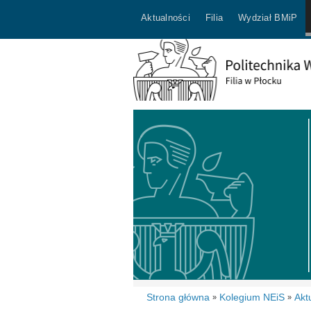
Aktualności
Filia
Wydział BMiP
Strona główna
Kolegium NEiS
Akt
»
»