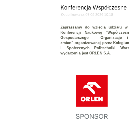
Konferencja Współczesne
Opublikowano: 07.05.2026 10:18
Zapraszamy do wzięcia udziału w
Konferencji Naukowej "Współcze
Gospodarczego – Organizacje 
zmian" organizowanej przez Kolegi
i Społecznych Politechniki War
wydarzenia jest ORLEN S.A.