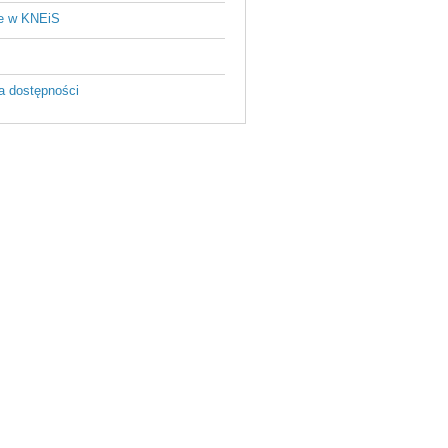
je w KNEiS
a dostępności