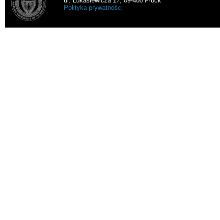
ul. Łukasiewicza 17, 09-400 Płock
Polityka prywatności