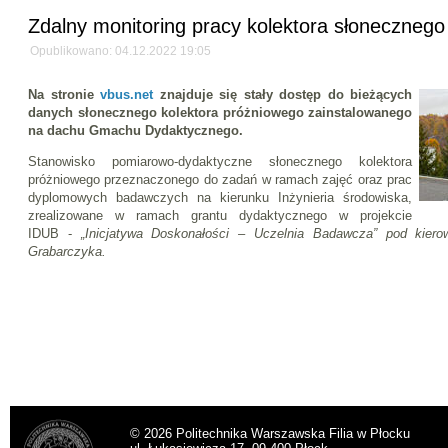
Zdalny monitoring pracy kolektora słonecznego
Opublikowano: 04.12.2022 19:05
Na stronie
vbus.net
znajduje się stały dostęp do bieżących
danych słonecznego kolektora próżniowego zainstalowanego
na dachu Gmachu Dydaktycznego.
Stanowisko pomiarowo-dydaktyczne słonecznego kolektora
próżniowego przeznaczonego do zadań w ramach zajęć oraz prac
dyplomowych badawczych na kierunku Inżynieria środowiska,
zrealizowane w ramach grantu dydaktycznego w projekcie
IDUB -
„Inicjatywa Doskonałości – Uczelnia Badawcza” pod kiero
Grabarczyka.
© 2026 Politechnika Warszawska Filia w Płocku