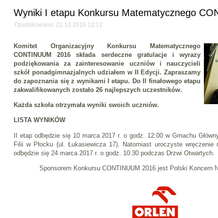
Wyniki I etapu Konkursu Matematycznego C
Opublikowano: 22.12.2016 12:12
Komitet Organizacyjny Konkursu Matematycznego
CONTINUUM 2016 składa serdeczne gratulacje i wyrazy
podziękowania za zainteresowanie uczniów i nauczycieli
szkół ponadgimnazjalnych udziałem w II Edycji. Zapraszamy
do zapoznania się z wynikami I etapu. Do II finałowego etapu
zakwalifikowanych zostało 26 najlepszych uczestników.
Każda szkoła otrzymała wyniki swoich uczniów.
LISTA WYNIKÓW
II etap odbędzie się 10 marca 2017 r. o godz. 12:00 w Gmachu Główn
Filii w Płocku (ul. Łukasiewicza 17). Natomiast uroczyste wręczenie 
odbędzie się 24 marca 2017 r. o godz. 10:30 podczas Drzwi Otwartych.
Sponsorem Konkursu CONTINUUM 2016 jest Polski Koncern 