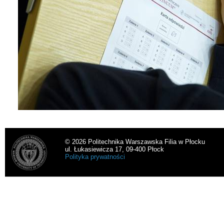
© 2026 Politechnika Warszawska Filia w Płocku
ul. Łukasiewicza 17, 09-400 Płock
Polityka prywatności