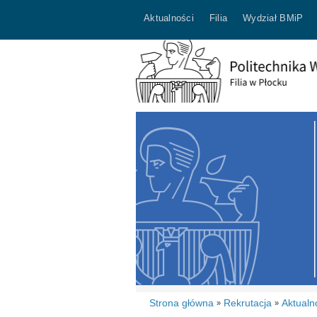
Aktualności
Filia
Wydział BMiP
Strona główna
Rekrutacja
Aktualn
»
»