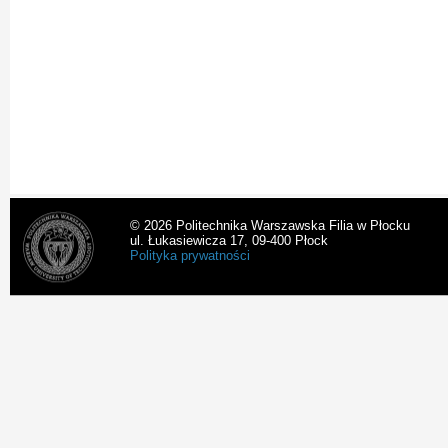
© 2026 Politechnika Warszawska Filia w Płocku
ul. Łukasiewicza 17, 09-400 Płock
Polityka prywatności