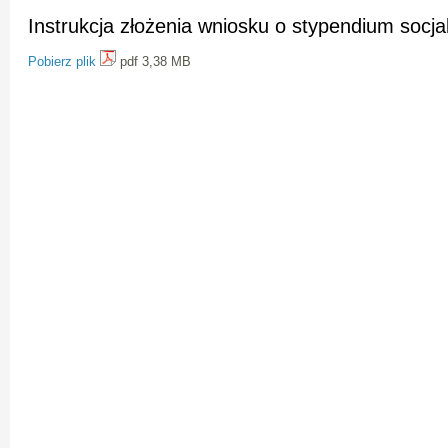
Instrukcja złożenia wniosku o stypendium soc
Pobierz plik
pdf 3,38 MB